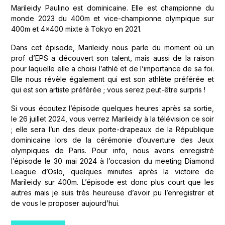
Marileidy Paulino est dominicaine. Elle est championne du
monde 2023 du 400m et vice-championne olympique sur
400m et 4x400 mixte à Tokyo en 2021.
Dans cet épisode, Marileidy nous parle du moment où un
prof d’EPS a découvert son talent, mais aussi de la raison
pour laquelle elle a choisi l’athlé et de l’importance de sa foi.
Elle nous révèle également qui est son athlète préférée et
qui est son artiste préférée ; vous serez peut-être surpris !
Si vous écoutez l’épisode quelques heures après sa sortie,
le 26 juillet 2024, vous verrez Marileidy à la télévision ce soir
; elle sera l’un des deux porte-drapeaux de la République
dominicaine lors de la cérémonie d’ouverture des Jeux
olympiques de Paris. Pour info, nous avons enregistré
l’épisode le 30 mai 2024 à l’occasion du meeting Diamond
League d’Oslo, quelques minutes après la victoire de
Marileidy sur 400m. L’épisode est donc plus court que les
autres mais je suis très heureuse d’avoir pu l’enregistrer et
de vous le proposer aujourd’hui.