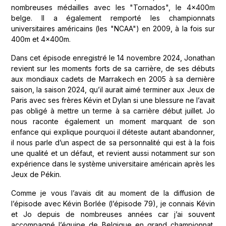
nombreuses médailles avec les "Tornados", le 4x400m
belge. Il a également remporté les championnats
universitaires américains (les "NCAA") en 2009, à la fois sur
400m et 4x400m.
Dans cet épisode enregistré le 14 novembre 2024, Jonathan
revient sur les moments forts de sa carrière, de ses débuts
aux mondiaux cadets de Marrakech en 2005 à sa dernière
saison, la saison 2024, qu’il aurait aimé terminer aux Jeux de
Paris avec ses frères Kévin et Dylan si une blessure ne l’avait
pas obligé à mettre un terme à sa carrière début juillet. Jo
nous raconte également un moment marquant de son
enfance qui explique pourquoi il déteste autant abandonner,
il nous parle d’un aspect de sa personnalité qui est à la fois
une qualité et un défaut, et revient aussi notamment sur son
expérience dans le système universitaire américain après les
Jeux de Pékin.
Comme je vous l’avais dit au moment de la diffusion de
l’épisode avec Kévin Borlée (l’épisode 79), je connais Kévin
et Jo depuis de nombreuses années car j’ai souvent
accompagné l’équipe de Belgique en grand championnat,