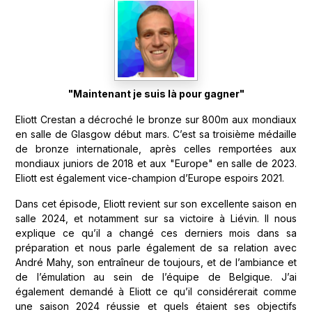
"Maintenant je suis là pour gagner"
Eliott Crestan a décroché le bronze sur 800m aux mondiaux
en salle de Glasgow début mars. C’est sa troisième médaille
de bronze internationale, après celles remportées aux
mondiaux juniors de 2018 et aux "Europe" en salle de 2023.
Eliott est également vice-champion d’Europe espoirs 2021.
Dans cet épisode, Eliott revient sur son excellente saison en
salle 2024, et notamment sur sa victoire à Liévin. Il nous
explique ce qu’il a changé ces derniers mois dans sa
préparation et nous parle également de sa relation avec
André Mahy, son entraîneur de toujours, et de l’ambiance et
de l’émulation au sein de l’équipe de Belgique. J’ai
également demandé à Eliott ce qu’il considérerait comme
une saison 2024 réussie et quels étaient ses objectifs