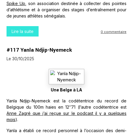
Spike Up
, son association destinée à collecter des pointes
d’athlétisme et à organiser des stages d’entraînement pour
de jeunes athlètes sénégalais.
Lire la suite
0 commentaire
#117 Yanla Ndjip-Nyemeck
Le 30/10/2025
Une Belge à LA
Yanla Ndjip-Nyemeck est la codétentrice du record de
Belgique du 100m haies en 12’’71 (l’autre codétentrice est
Anne Zagré que j’ai reçue sur le podcast il y a quelques
mois
).
Yanla a établi ce record personnel à l’occasion des demi-