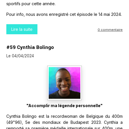
sportifs pour cette année.
Pour info, nous avons enregistré cet épisode le 14 mai 2024.
Lire la suite
0 commentaire
#59 Cynthia Bolingo
Le 04/04/2024
"Accomplir ma légende personnelle"
Cynthia Bolingo est la recordwoman de Belgique du 400m
(49"96), 5e des mondiaux de Budapest 2023. Cynthia a
remporté sa première médaille internationale sur 400m, une