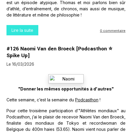
est un épisode atypique. Thomas et moi parlons bien sûr
d’athlé, d’entraînement, de chronos, mais aussi de musique,
de littérature et même de philosophie !
Lire la suite
0 commentaire
#126 Naomi Van den Broeck [Podcasthon ⭐
Spike Up]
Le 16/03/2026
"Donner les mêmes opportunités à d'autres"
Cette semaine, c’est la semaine du
Podcasthon
!
Pour cette troisième participation d’"Athlètes mondiaux" au
Podcasthon, j’ai le plaisir de recevoir Naomi Van den Broeck,
finaliste des mondiaux de Tokyo et recordwoman de
Belgique du 400m haies (53.65). Naomi vient nous parler de