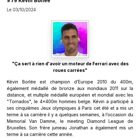
#79 Kévin Borlée
Le 03/10/2024
"Ça sert à rien d'avoir un moteur de Ferrari avec des
roues carrées"
Kévin Borlée est champion d’Europe 2010 du 400m,
également médaillé de bronze aux mondiaux 2011 sur la
distance, et multiple médaillé européen et mondial avec les
"Tornados", le 4x400m hommes belge. Kévin a participé à
ses cinquièmes Jeux olympiques à Paris cet été et a mis un
terme à sa carrière il y a quelques semaines, à l’occasion du
Memorial Van Damme, le meeting Diamond League de
Bruxelles. Son frère jumeau Jonathan a également mis un
terme à sa carrière cette année.