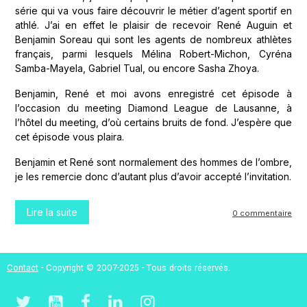
série qui va vous faire découvrir le métier d’agent sportif en
athlé. J’ai en effet le plaisir de recevoir René Auguin et
Benjamin Soreau qui sont les agents de nombreux athlètes
français, parmi lesquels Mélina Robert-Michon, Cyréna
Samba-Mayela, Gabriel Tual, ou encore Sasha Zhoya.
Benjamin, René et moi avons enregistré cet épisode à
l’occasion du meeting Diamond League de Lausanne, à
l’hôtel du meeting, d’où certains bruits de fond. J’espère que
cet épisode vous plaira.
Benjamin et René sont normalement des hommes de l’ombre,
je les remercie donc d’autant plus d’avoir accepté l’invitation.
Lire la suite
0 commentaire
Contact
- Copyright © 2007-2025 - Tous droits réservés.