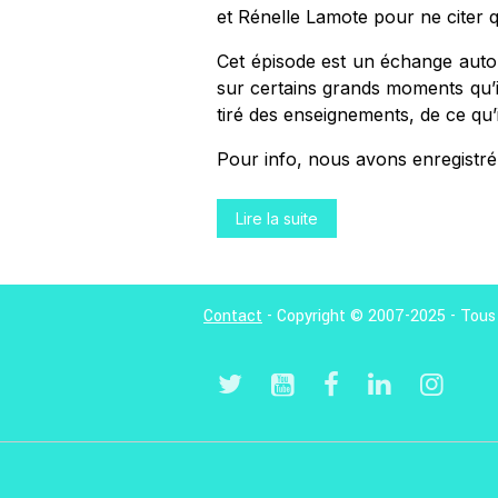
et Rénelle Lamote pour ne citer q
Cet épisode est un échange autou
sur certains grands moments qu’i
tiré des enseignements, de ce qu’i
Pour info, nous avons enregistré 
Lire la suite
Contact
- Copyright © 2007-2025 - Tous 