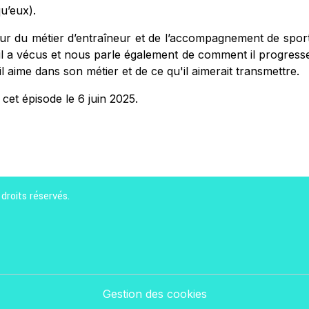
u’eux).
r du métier d’entraîneur et de l’accompagnement de sport
l a vécus et nous parle également de comment il progresse, 
l aime dans son métier et de ce qu'il aimerait transmettre.
cet épisode le 6 juin 2025.
droits réservés.
Gestion des cookies