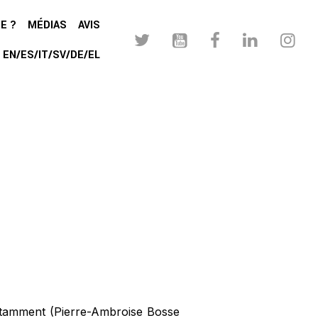
E ?
MÉDIAS
AVIS
EN/ES/IT/SV/DE/EL
notamment (Pierre-Ambroise Bosse