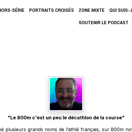
HORS-SÉRIE
PORTRAITS CROISÉS
ZONE MIXTE
QUI SUIS-J
SOUTENIR LE PODCAST
"Le 800m c'est un peu le décathlon de la course"
îné plusieurs grands noms de l’athlé français, sur 800m 