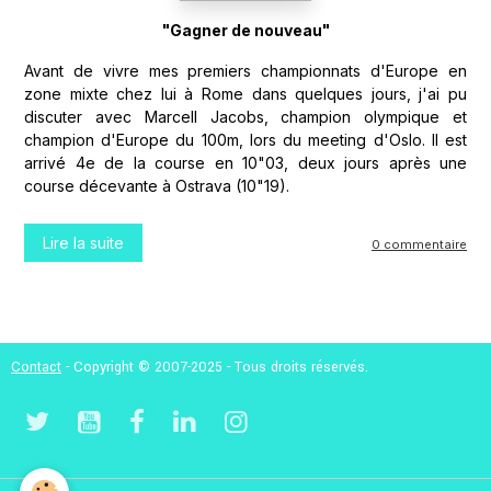
"Gagner de nouveau"
Avant de vivre mes premiers championnats d'Europe en
zone mixte chez lui à Rome dans quelques jours, j'ai pu
discuter avec Marcell Jacobs, champion olympique et
champion d'Europe du 100m, lors du meeting d'Oslo. Il est
arrivé 4e de la course en 10"03, deux jours après une
course décevante à Ostrava (10"19).
Lire la suite
0 commentaire
Contact
- Copyright © 2007-2025 - Tous droits réservés.