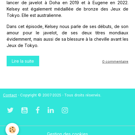
lancer de javelot à Doha en 2019 et à Eugene en 2022.
Kelsey est également médaillée de bronze des Jeux de
Tokyo. Elle est australienne.
Dans cet épisode, Kelsey nous parle de ses débuts, de son
amour pour le javelot, de ses deux titres mondiaux
évidemment, mais aussi de sa blessure à la cheville avant les
Jeux de Tokyo.
Lire la suite
0 commentaire
Contact
- Copyright © 2007-2025 - Tous droits réservés.
Gestion des cookies