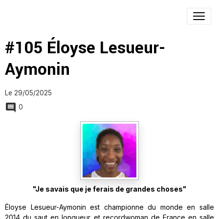
#105 Éloyse Lesueur-
Aymonin
Le 29/05/2025
0
"Je savais que je ferais de grandes choses"
Éloyse Lesueur-Aymonin est championne du monde en salle
2014 du saut en longueur et recordwoman de France en salle