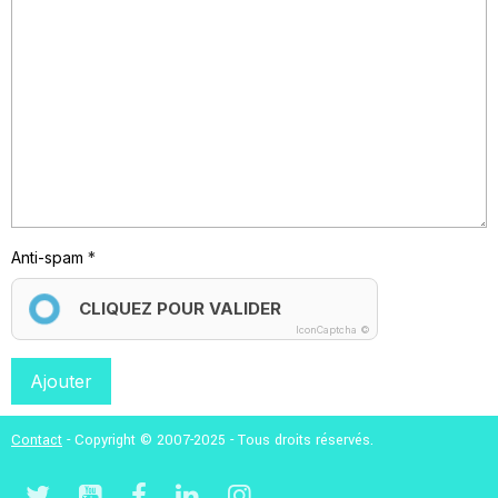
Anti-spam
CLIQUEZ POUR VALIDER
IconCaptcha ©
Ajouter
Contact
- Copyright © 2007-2025 - Tous droits réservés.