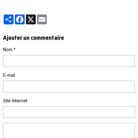
Partager
Facebook
X
Email
Ajouter un commentaire
Nom
E-mail
Site Internet