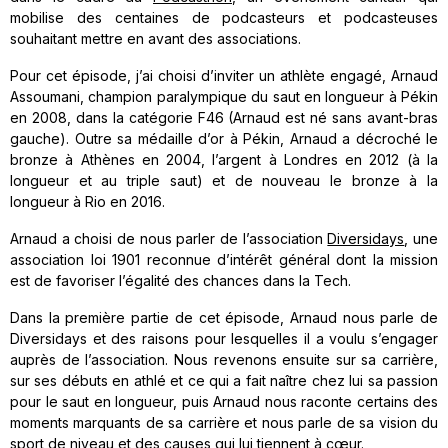
mobilise des centaines de podcasteurs et podcasteuses
souhaitant mettre en avant des associations.
Pour cet épisode, j’ai choisi d’inviter un athlète engagé, Arnaud
Assoumani, champion paralympique du saut en longueur à Pékin
en 2008, dans la catégorie F46 (Arnaud est né sans avant-bras
gauche). Outre sa médaille d’or à Pékin, Arnaud a décroché le
bronze à Athènes en 2004, l’argent à Londres en 2012 (à la
longueur et au triple saut) et de nouveau le bronze à la
longueur à Rio en 2016.
Arnaud a choisi de nous parler de l’association
Diversidays
, une
association loi 1901 reconnue d’intérêt général dont la mission
est de favoriser l’égalité des chances dans la Tech.
Dans la première partie de cet épisode, Arnaud nous parle de
Diversidays et des raisons pour lesquelles il a voulu s’engager
auprès de l’association. Nous revenons ensuite sur sa carrière,
sur ses débuts en athlé et ce qui a fait naître chez lui sa passion
pour le saut en longueur, puis Arnaud nous raconte certains des
moments marquants de sa carrière et nous parle de sa vision du
sport de niveau et des causes qui lui tiennent à cœur.