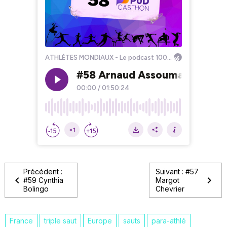
Précédent :
Suivant : #57
#59 Cynthia
Margot
Bolingo
Chevrier
France
triple saut
Europe
sauts
para-athlé