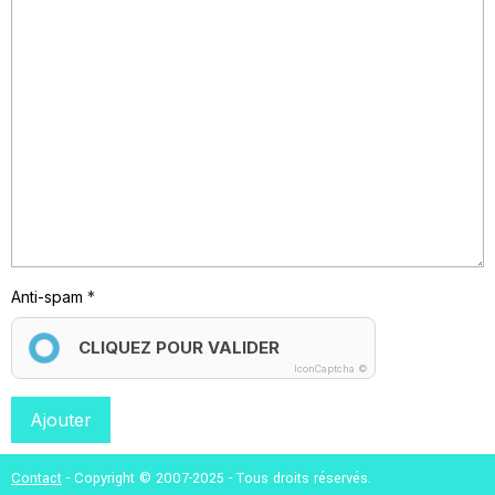
Anti-spam
CLIQUEZ POUR VALIDER
IconCaptcha ©
Ajouter
Contact
- Copyright © 2007-2025 - Tous droits réservés.