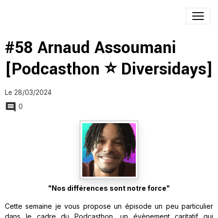
#58 Arnaud Assoumani
[Podcasthon ⭐ Diversidays]
Le 28/03/2024
0
"Nos différences sont notre force"
Cette semaine je vous propose un épisode un peu particulier
dans le cadre du
Podcasthon
, un évènement caritatif qui