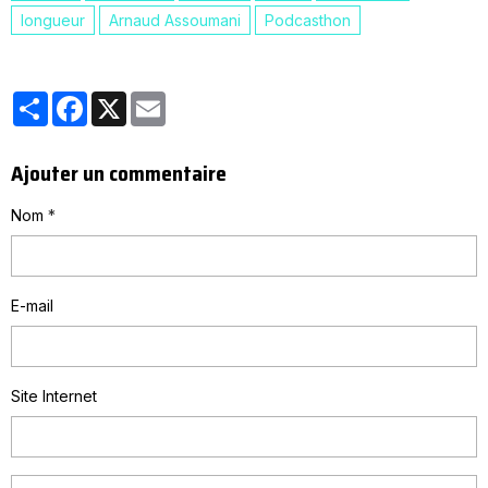
longueur
Arnaud Assoumani
Podcasthon
Partager
Facebook
X
Email
Ajouter un commentaire
Nom
E-mail
Site Internet