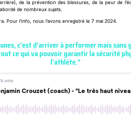
carrière), de la prévention des blessures, de la peur de l’é
 abordé de nombreux sujets.
a. Pour l’info, nous l’avons enregistré le 7 mai 2024.
eunes, c’est d’arriver à performer mais sans g
out ce qui va pouvoir garantir la sécurité ph
l’athlète."