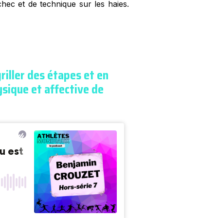
chec et de technique sur les haies.
riller des étapes et en
ysique et affective de