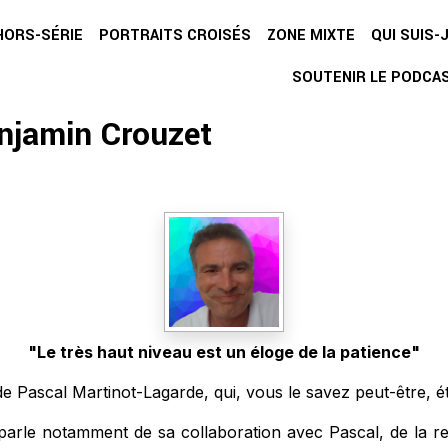
HORS-SÉRIE
PORTRAITS CROISÉS
ZONE MIXTE
QUI SUIS-J
SOUTENIR LE PODCA
enjamin Crouzet
"Le très haut niveau est un éloge de la patience"
e Pascal Martinot-Lagarde, qui, vous le savez peut-être, ét
arle notamment de sa collaboration avec Pascal, de la rela