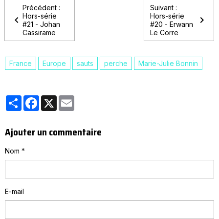
Précédent :
Suivant :
Hors-série
Hors-série
#21 - Johan
#20 - Erwann
Cassirame
Le Corre
France
Europe
sauts
perche
Marie-Julie Bonnin
Partager
Facebook
X
Email
Ajouter un commentaire
Nom
E-mail