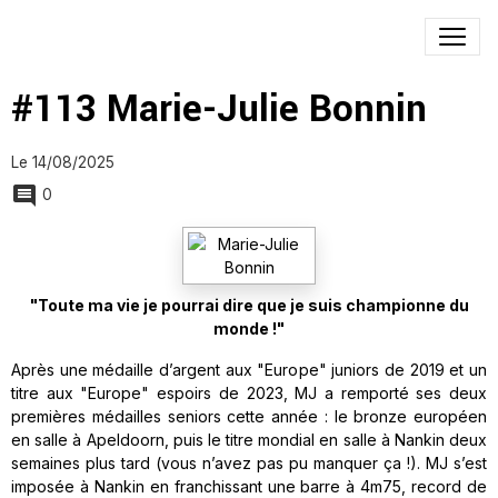
#113 Marie-Julie Bonnin
Le 14/08/2025
0
"Toute ma vie je pourrai dire que je suis championne du
monde !"
Après une médaille d’argent aux "Europe" juniors de 2019 et un
titre aux "Europe" espoirs de 2023, MJ a remporté ses deux
premières médailles seniors cette année : le bronze européen
en salle à Apeldoorn, puis le titre mondial en salle à Nankin deux
semaines plus tard (vous n’avez pas pu manquer ça !). MJ s’est
imposée à Nankin en franchissant une barre à 4m75, record de