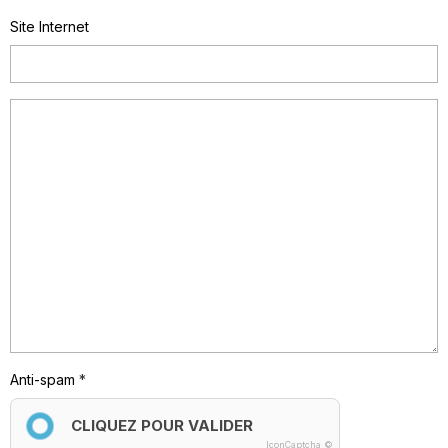
Site Internet
Anti-spam
CLIQUEZ POUR VALIDER
IconCaptcha ©